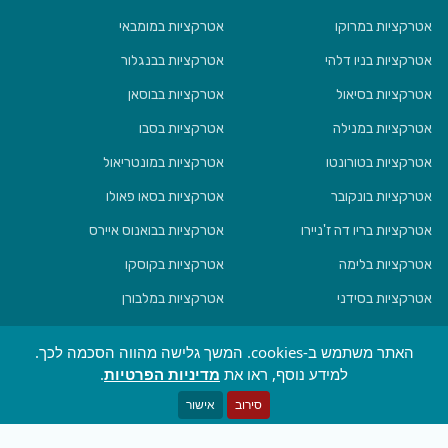
אטרקציות במרוקו
אטרקציות במומבאי
אטרקציות בניו דלהי
אטרקציות בבנגלור
אטרקציות בסיאול
אטרקציות בבוסאן
אטרקציות במנילה
אטרקציות בסבו
אטרקציות בטורונטו
אטרקציות במונטריאול
אטרקציות בונקובר
אטרקציות בסאו פאולו
אטרקציות בריו דה ז'ניירו
אטרקציות בבואנוס איירס
אטרקציות בלימה
אטרקציות בקוסקו
אטרקציות בסידני
אטרקציות במלבורן
אטרקציות בבריסביין
אטרקציות באוקלנד
האתר משתמש ב-cookies. המשך גלישה מהווה הסכמה לכך.
אטרקציות בולינגטון
אטרקציות בקרייסצ'ארץ'
למידע נוסף, ראו את
מדיניות הפרטיות
.
סירוב
אישור
© 2024 Triper, All rights reserved