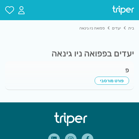
בית
יעדים
פפואה ניו גינאה
יעדים ב
פפואה ניו גינאה
פ
פורט מורסבי