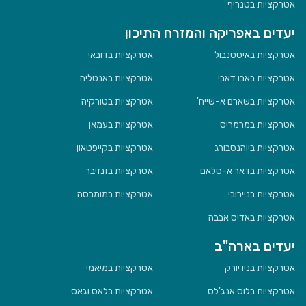
אטרקציות בטנריף
יעדים באפריקה והמזרח התיכון
אטרקציות באיסטנבול
אטרקציות בדובאי
אטרקציות באבו דאבי
אטרקציות באנטליה
אטרקציות בשארם א-שייח'
אטרקציות בטורקיה
אטרקציות במרמריס
אטרקציות בעמאן
אטרקציות ביוהנסבורג
אטרקציות בקייפטאון
אטרקציות בדאר א-סלאם
אטרקציות בזנזיבר
אטרקציות בניירובי
אטרקציות במומבסה
אטרקציות באדיס אבבה
יעדים בארה"ב
אטרקציות בניו יורק
אטרקציות במיאמי
אטרקציות בלוס אנג'לס
אטרקציות בלאס וגאס