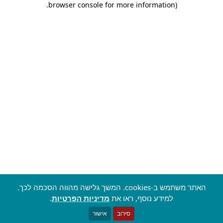
.
browser console for more information)
האתר משתמש ב-cookies. המשך גלישה מהווה הסכמה לכך.
למידע נוסף, ראו את
מדיניות הפרטיות
.
סירוב
אישור