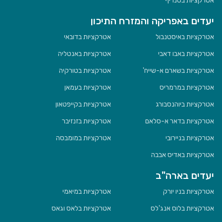
אטרקציות בטנריף
יעדים באפריקה והמזרח התיכון
אטרקציות באיסטנבול
אטרקציות בדובאי
אטרקציות באבו דאבי
אטרקציות באנטליה
אטרקציות בשארם א-שייח'
אטרקציות בטורקיה
אטרקציות במרמריס
אטרקציות בעמאן
אטרקציות ביוהנסבורג
אטרקציות בקייפטאון
אטרקציות בדאר א-סלאם
אטרקציות בזנזיבר
אטרקציות בניירובי
אטרקציות במומבסה
אטרקציות באדיס אבבה
יעדים בארה"ב
אטרקציות בניו יורק
אטרקציות במיאמי
אטרקציות בלוס אנג'לס
אטרקציות בלאס וגאס