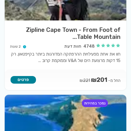
Zipline Cape Town - From Foot of
Table Mountain...
4748
חוות דעת
2 שעות
חוו את אחת מפעילויות ההרפתקה המדורגות ביותר בקייפטאון. רק
15 דקות מרצועת הים של V&A וממוקמת קרוב
...
₪
201
פרטים
החל מ-
₪
221
נמכר במהירות