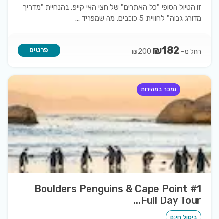
זו הטיול הסופי "כל האתרים" של חצי האי קייפ, בהנחיית "מדריך
מדורג גבוה" לחוויית 5 כוכבים. מה שמפריד
...
₪
182
פרטים
החל מ-
₪
200
נמכר במהירות
#1 Boulders Penguins & Cape Point
Full Day Tour...
ביטול חינם