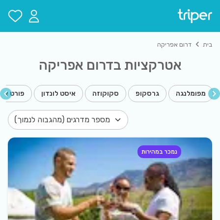
רום אפריקה אטרקציות: סיורים וכרטיסים לאטרקציות המובילות בדרום 
בית
דרום אפריקה
אטרקציות בדרום אפריקה
מפומלנגה
גרסקופ
סקוקוזה
איסט לונדון
פורט אל
נמכר במהירות