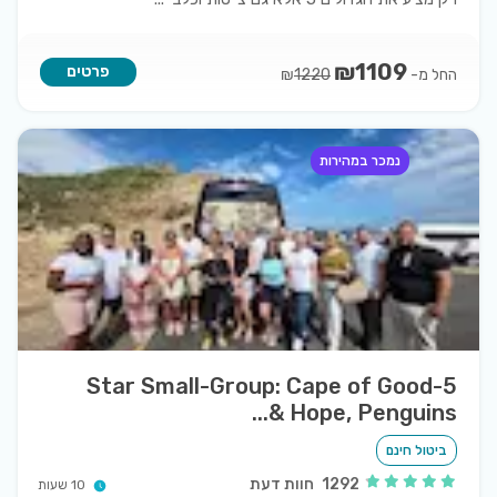
₪
1109
פרטים
החל מ-
₪
1220
נמכר במהירות
5-Star Small-Group: Cape of Good
Hope, Penguins &...
ביטול חינם
1292
חוות דעת
10 שעות