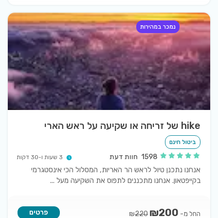
נמכר במהירות
hike של זריחה או שקיעה על ראש הארי
ביטול חינם
1598
חוות דעת
3 שעות ו-30 דקות
אנחנו נתכנן טיול לראש הר האריות, המסלול הכי אינסטגרמי
בקייפטאון. אנחנו מתכננים לתפוס את השקיעה מעל
...
₪
200
פרטים
החל מ-
₪
220