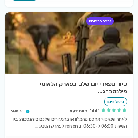
נמכר במהירות
סיור ספארי יום שלם בפארק הלאומי
פילנסברג...
ביטול חינם
1441
חוות דעת
10 שעות
לאחר שנאסוף אתכם מהמלון או מהמגורים שלכם ביוהנסבורג בין
השעות 06:00 ל-06:30, נ reisen לפארק הטבע
...