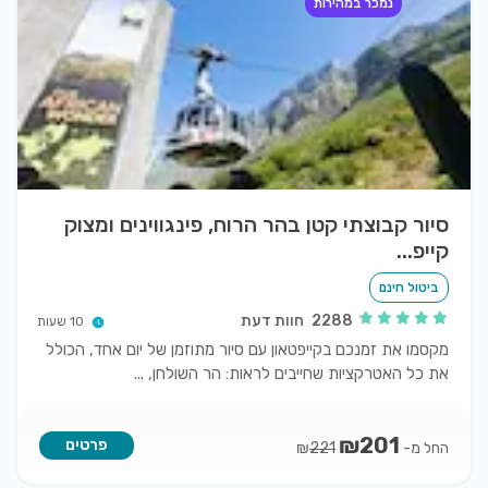
נמכר במהירות
סיור קבוצתי קטן בהר הרוח, פינגווינים ומצוק
קייפ...
ביטול חינם
2288
חוות דעת
10 שעות
מקסמו את זמנכם בקייפטאון עם סיור מתוזמן של יום אחד, הכולל
את כל האטרקציות שחייבים לראות: הר השולחן,
...
₪
201
פרטים
החל מ-
₪
221