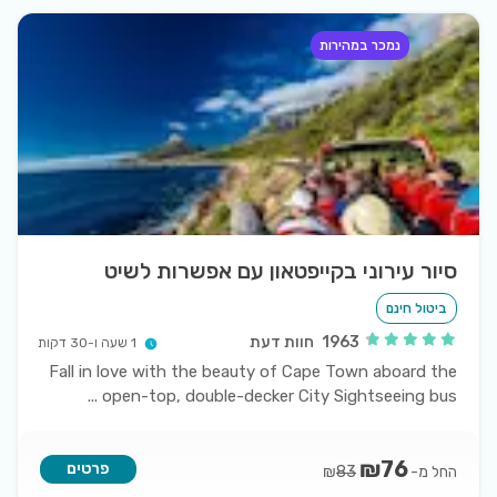
נמכר במהירות
סיור עירוני בקייפטאון עם אפשרות לשיט
ביטול חינם
1963
חוות דעת
1 שעה ו-30 דקות
Fall in love with the beauty of Cape Town aboard the
...
open-top, double-decker City Sightseeing bus
₪
76
פרטים
החל מ-
₪
83