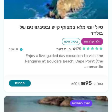
טיול יומי מלא במצוקי קייפ ובפינגווינים של
בולדר
דלגו על התור
ביטול חינם
4175
חוות דעת
8 שעות
Enjoy a live-guided day excursion to visit the
Penguins at Boulders Beach, Cape Point (the
...
romantic
₪
95
פרטים
החל מ-
₪
104
נמכר במהירות