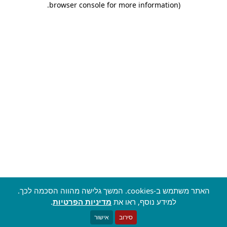
.
browser console for more information)
האתר משתמש ב-cookies. המשך גלישה מהווה הסכמה לכך.
למידע נוסף, ראו את
מדיניות הפרטיות
.
סירוב
אישור