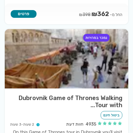
₪
362
פרטים
החל מ-
₪
398
נמכר במהירות
Dubrovnik Game of Thrones Walking
Tour with...
ביטול חינם
4935
חוות דעת
2 שעות-3 שעות
On this Game of Thrones tour in Dubrovnik you’ll visit