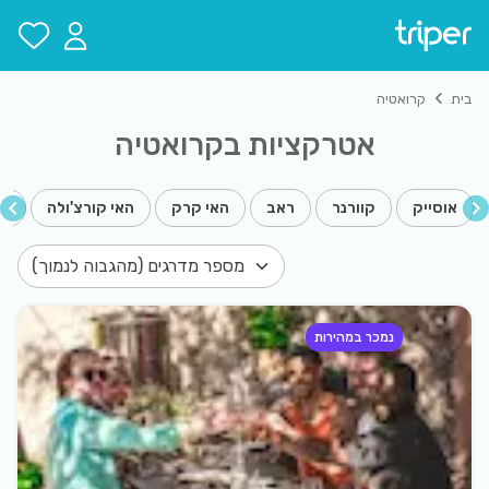
רואטיה אטרקציות: סיורים וכרטיסים לאטרקציות המובילות בקרואטיה
בית
קרואטיה
אטרקציות בקרואטיה
אוסייק
קוורנר
ראב
האי קרק
האי קורצ'ולה
אי
נמכר במהירות