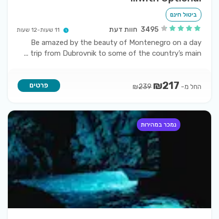
ביטול חינם
3495
חוות דעת
11 שעות-12 שעות
Be amazed by the beauty of Montenegro on a day
...
trip from Dubrovnik to some of the country’s main
₪
217
פרטים
החל מ-
₪
239
נמכר במהירות