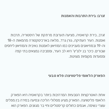
זגרב: בירת התרבות והאמנות
זגרב, בירת קרואטיה, מציעה תערובת מרתקת של היסטוריה, תרבות
ואמנות. העיר העתיקה, גורן גרד, מלאה בארכיטקטורה מהמאות ה-18
וה-19 ובמוזיאונים מעניינים כמו המוזיאון לאמנות נאיבית והמוזיאון ליחסים
שבורים. כיכר בנ ילצ'יץ' היא לב העיר, ומסביבה נמצאים בתי קפה
ומסעדות מקומיות מצוינות.
הפארק הלאומי פליטוויצה: פלא טבעי
אחת האטרקציות הטבעיות המרהיבות ביותר בקרואטיה היא הפארק
הלאומי פליטוויצה. הפארק מציע מסלולי הליכה ונסיעה בסירה בין מפלים
עוצרי נשימה, אגמים כחולים קריסטליים וחיי בר מגוונים. הפארק הוא