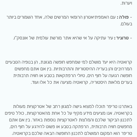
ויערות.
-
פולה :
עם האמפיתיאטרון הרומאי המרשים שלה, אחד השמורים ביותר
בעולם.
-
טרוגיר :
עיר עתיקה על אי שהיא אתר מורשת עולמית של אונסק"ו.
קרואטיה היא יעד מושלם למי שמחפש חופשה מגוונת, הן בנופיה הטבעיים
המרהיבים והן בעריה ההיסטוריות והתרבותיות. בין אם אתם מחפשים
חופשה רגועה על חוף הים, טיולי הרפתקאות בטבע או חוויה תרבותית
בערים מלאות היסטוריה, קרואטיה מציעה את כל אלו ועוד.
באתרנו טריפר תוכלו למצוא גישה למגוון רחב של אטרקציות מעולות
בקרואטיה. אנו מציעים מידע מקיף על כל אחת מהאטרקציות, כולל טיפים
לתכנון הביקור שלכם והמלצות לאטרקציות נוספות באזור. בין אם אתם
מחפשים חוויה תרבותית, הרפתקה בטבע או פשוט להירגע על חוף הים,
טריפר הוא המקום המושלם לתכנון החופשה הבאה שלכם בקרואטיה.