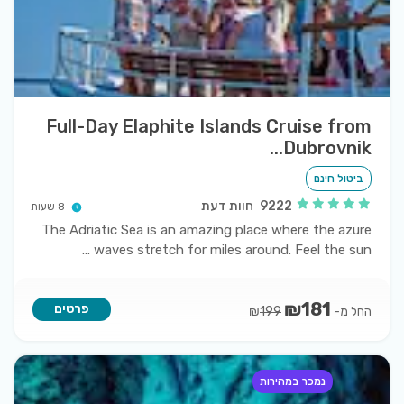
Full-Day Elaphite Islands Cruise from
Dubrovnik...
ביטול חינם
9222
חוות דעת
8 שעות
The Adriatic Sea is an amazing place where the azure
...
waves stretch for miles around. Feel the sun
₪
181
פרטים
החל מ-
₪
199
נמכר במהירות