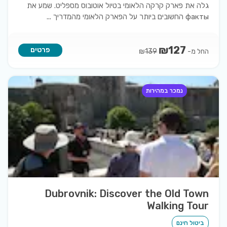
גלה את פארק קרקה הלאומי בטיול אוטובוס מספליט. שמע את
факты החשובים ביותר על הפארק הלאומי מהמדריך
...
₪
127
פרטים
החל מ-
₪
139
נמכר במהירות
Dubrovnik: Discover the Old Town
Walking Tour
ביטול חינם