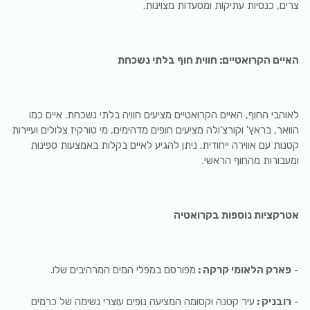
צרים, כנסיות עתיקות ומסעדות מצוינות.
האיים הקרואטיים: חווית חוף בלתי נשכחת
לאוהבי החוף, האיים הקרואטיים מציעים חוויה בלתי נשכחת. איים כמו
הוואר, בראץ' וקורצ'ולה מציעים חופים מדהימים, מי טורקיז צלולים ועיירות
קטנות עם אווירה ייחודית. ניתן להגיע לאיים בקלות באמצעות ספינות
ומעבורות מהחוף הראשי.
אטרקציות נוספות בקרואטיה
-
פארק הלאומי קרקה :
מפורסם במפלי המים המרהיבים שלו.
-
רובניק :
עיר קטנה וקסומה המציעה נופים עוצרי נשימה של כרמים