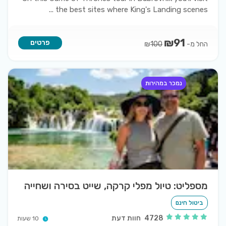
...
the best sites where King's Landing scenes
₪
91
פרטים
החל מ-
₪
100
נמכר במהירות
מספליט: טיול מפלי קרקה, שייט בסירה ושחייה
ביטול חינם
4728
חוות דעת
10 שעות