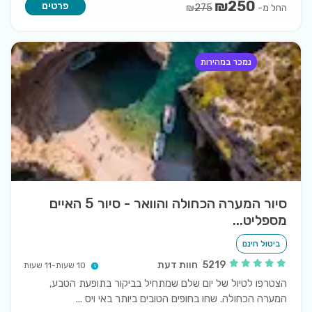
₪
250
פרטים
החל מ-
₪
275
נמכר במהירות
סיור המערה הכחולה והוואר - סיור 5 האיים
מספליט...
ביטול חינם
5219
חוות דעת
10 שעות-11 שעות
הצטרפו לטיול של יום שלם שמתחיל בביקור בתופעת הטבע,
המערה הכחולה. שחו בחופים הטובים ביותר באי ויס
...