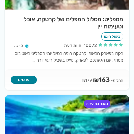
מספליט: מסלול המפלים של קרטקה, אוכל
וטעימות יין
ביטול חינם
10072
חוות דעת
10 שעות
בקרו בפארק הלאומי קרטקה היפה בטיול יומי מספליט באוטובוס
ממוזג. עם הגעתכם לפארק, טיילו בשביל העץ דרך
...
₪
163
פרטים
החל מ-
₪
179
נמכר במהירות