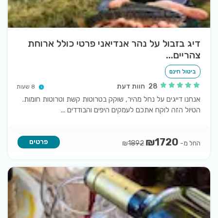
דיג בזבול על נהר אנדיאני פרטי כולל ארוחת
צהריים...
ביטול חינם
28
חוות דעת
8 שעות
אנחנו דייגים על נחל מהיר, שוקק בטרוטות קשת וטרוטות חומות.
הטיול הזה לוקח אתכם לעמקים היפים והבודדים
...
₪
1720
פרטים
החל מ-
₪
1892