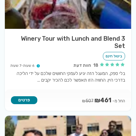
3 Winery Tour with Lunch and Blend
Set
ביטול חינם
18
חוות דעת
6 שעות-7 שעות
בלי ספק, המעגל הזה יגיע לעמקי החושים שלכם על ידי הליכה
בדרכי היין. החוויה הזו תאפשר לכם להכיר יקבים
...
₪
461
פרטים
החל מ-
₪
507