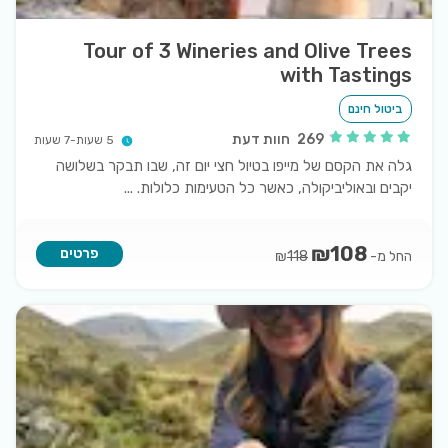
Tour of 3 Wineries and Olive Trees
with Tastings
ביטול חינם
269
חוות דעת
5 שעות-7 שעות
גלה את הקסם של מייפו בטיול חצי יום זה, שבו תבקר בשלושה
יקבים ובאוליביקולה, כאשר כל הטעימות כלולות.
...
₪
108
פרטים
החל מ-
₪
118