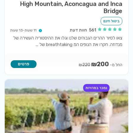
High Mountain, Aconcagua and Inca
Bridge
ביטול חינם
561
חוות דעת
11 שעות-13 שעות
צאו לסיור ההרים הגבוהים שלנו וגלו את ההיסטוריה העשירה של
מנדוזה. חקרו את הנופים המ breathtaking של
...
₪
200
פרטים
החל מ-
₪
220
נמכר במהירות