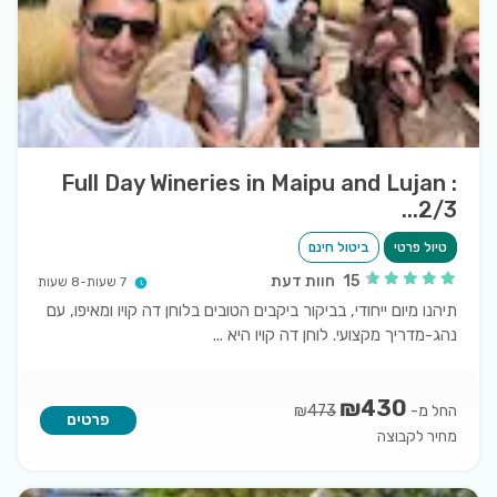
Full Day Wineries in Maipu and Lujan :
2/3...
טיול פרטי
ביטול חינם
15
חוות דעת
7 שעות-8 שעות
תיהנו מיום ייחודי, בביקור ביקבים הטובים בלוחן דה קויו ומאיפו, עם
נהג-מדריך מקצועי. לוחן דה קויו היא
...
₪
430
החל מ-
₪
473
פרטים
מחיר לקבוצה